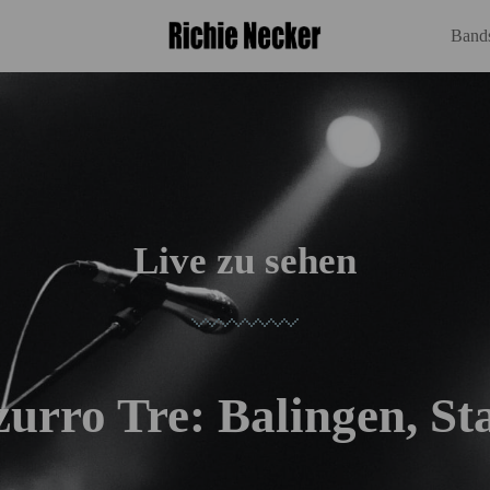
Bands
Live zu sehen
zurro Tre: Balingen, St