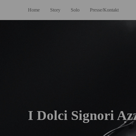
Home
Story
Solo
Presse/Kontakt
I Dolci Signori Az