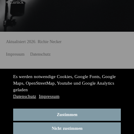
Zurück
Aktualisiert 2026. Richie Necker
Impressum
Datenschutz
Es werden notwendige Cookies, Google Fonts, Google
Maps, OpenStreetMap, Youtube und Google Analytics
geladen
Datenschutz
Impressum
Zustimmen
Nicht zustimmen