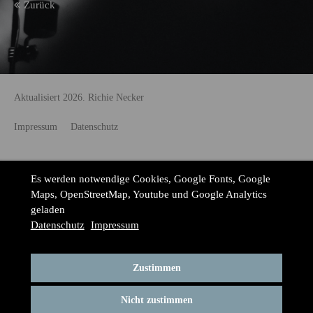
Zurück
Aktualisiert 2026. Richie Necker
Impressum
Datenschutz
Es werden notwendige Cookies, Google Fonts, Google
Maps, OpenStreetMap, Youtube und Google Analytics
geladen
Datenschutz
Impressum
Zustimmen
Nicht zustimmen