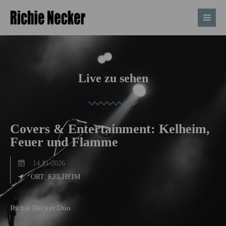
Live zu sehen
Covers & Entertainment: Kelheim,
Feuer und Flamme
14.11.2026
ORT: KELHEIM
Richie Necker Duo