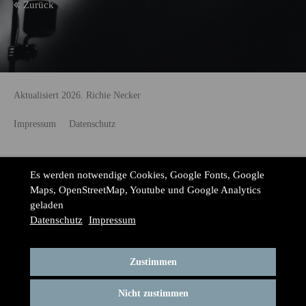
Zurück
Aktualisiert 2026. Richie Necker
Impressum
Datenschutz
Es werden notwendige Cookies, Google Fonts, Google
Maps, OpenStreetMap, Youtube und Google Analytics
geladen
Datenschutz
Impressum
Zustimmen
Nicht zustimmen