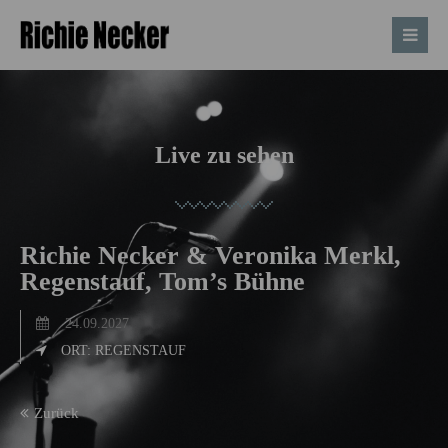
Live zu sehen
Richie Necker & Veronika Merkl,
Regenstauf, Tom’s Bühne
24.09.2027
ORT: REGENSTAUF
Zurück