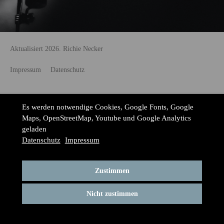
Aktualisiert 2026. Richie Necker
Impressum
Datenschutz
Es werden notwendige Cookies, Google Fonts, Google
Maps, OpenStreetMap, Youtube und Google Analytics
geladen
Datenschutz
Impressum
Zustimmen
Nicht zustimmen