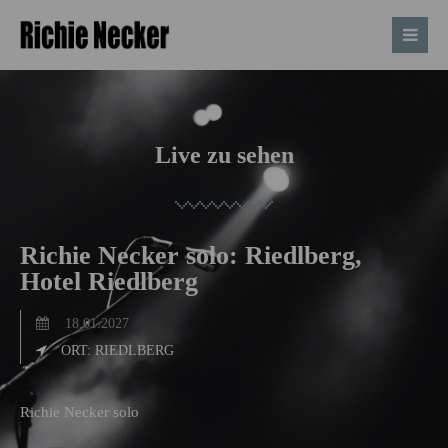
Live zu sehen
Richie Necker solo: Riedlberg,
Hotel Riedlberg
18.01.2027
ORT: RIEDLBERG
Richie Necker solo