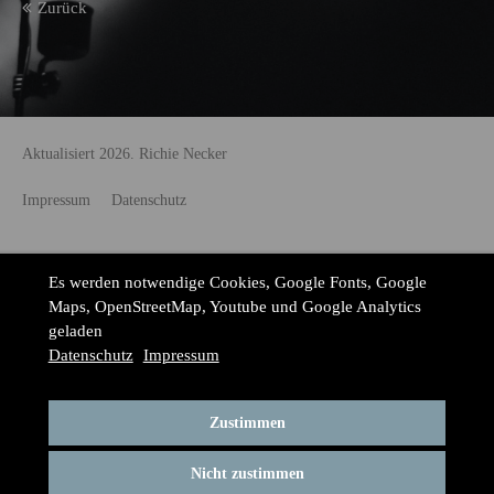
Zurück
Aktualisiert 2026. Richie Necker
Impressum
Datenschutz
Es werden notwendige Cookies, Google Fonts, Google
Maps, OpenStreetMap, Youtube und Google Analytics
geladen
Datenschutz
Impressum
Zustimmen
Nicht zustimmen