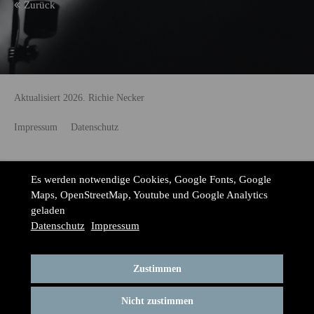
Zurück
Aktualisiert 2026. Richie Necker
Impressum
Datenschutz
Es werden notwendige Cookies, Google Fonts, Google
Maps, OpenStreetMap, Youtube und Google Analytics
geladen
Datenschutz
Impressum
Zustimmen
Nicht zustimmen