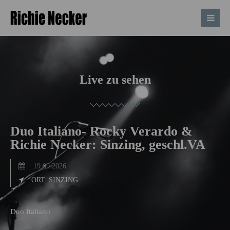
Live zu sehen
Duo Italiano- Rocky Verardo &
Richie Necker: Sinzing, geschl.VA
19.09.2026
ORT: SINZING
Duo Italiano