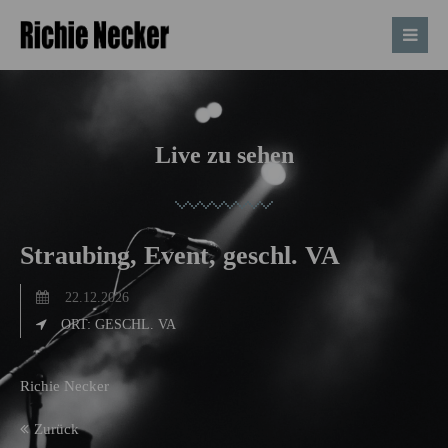
Live zu sehen
Straubing, Event, geschl. VA
22.12.2026
ORT: GESCHL. VA
Richie Necker
Zurück