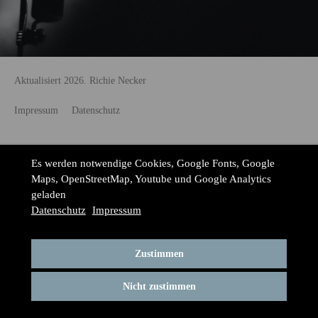
Aktualisiert 2026. Richie Necker
Impressum
Datenschutz
Es werden notwendige Cookies, Google Fonts, Google
Maps, OpenStreetMap, Youtube und Google Analytics
geladen
Datenschutz
Impressum
Zustimmen
Nicht zustimmen