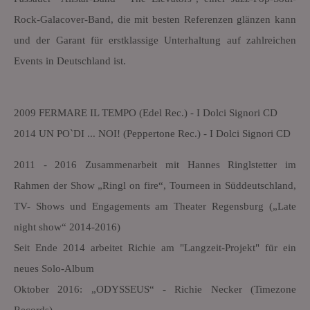
Rock-Galacover-Band, die mit besten Referenzen glänzen kann
und der Garant für erstklassige Unterhaltung auf zahlreichen
Events in Deutschland ist.
2009 FERMARE IL TEMPO (Edel Rec.) - I Dolci Signori CD
2014 UN PO`DI ... NOI! (Peppertone Rec.) - I Dolci Signori CD
2011 - 2016 Zusammenarbeit mit Hannes Ringlstetter im
Rahmen der Show „Ringl on fire“, Tourneen in Süddeutschland,
TV- Shows und Engagements am Theater Regensburg („Late
night show“ 2014-2016)
Seit Ende 2014 arbeitet Richie am "Langzeit-Projekt" für ein
neues Solo-Album
Oktober 2016: „ODYSSEUS“ - Richie Necker (Timezone