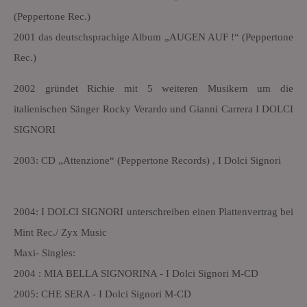
(Peppertone Rec.)
2001 das deutschsprachige Album „AUGEN AUF !“ (Peppertone
Rec.)
2002 gründet Richie mit 5 weiteren Musikern um die
italienischen Sänger Rocky Verardo und Gianni Carrera I DOLCI
SIGNORI
2003: CD „Attenzione“ (Peppertone Records) , I Dolci Signori
2004: I DOLCI SIGNORI unterschreiben einen Plattenvertrag bei
Mint Rec./ Zyx Music
Maxi- Singles:
2004 : MIA BELLA SIGNORINA - I Dolci Signori M-CD
2005: CHE SERA - I Dolci Signori M-CD