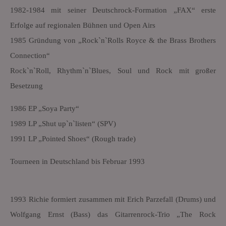
1982-1984 mit seiner Deutschrock-Formation „FAX“ erste
Erfolge auf regionalen Bühnen und Open Airs
1985 Gründung von „Rock`n`Rolls Royce & the Brass Brothers
Connection“
Rock`n`Roll, Rhythm`n`Blues, Soul und Rock mit großer
Besetzung
1986 EP „Soya Party“
1989 LP „Shut up`n`listen“ (SPV)
1991 LP „Pointed Shoes“ (Rough trade)
Tourneen in Deutschland bis Februar 1993
1993 Richie formiert zusammen mit Erich Parzefall (Drums) und
Wolfgang Ernst (Bass) das Gitarrenrock-Trio „The Rock