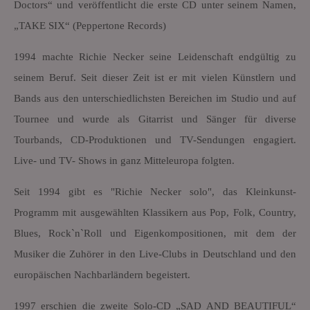
Doctors“ und veröffentlicht die erste CD unter seinem Namen,
„TAKE SIX“ (Peppertone Records)
1994 machte Richie Necker seine Leidenschaft endgültig zu
seinem Beruf. Seit dieser Zeit ist er mit vielen Künstlern und
Bands aus den unterschiedlichsten Bereichen im Studio und auf
Tournee und wurde als Gitarrist und Sänger für diverse
Tourbands, CD-Produktionen und TV-Sendungen engagiert.
Live- und TV- Shows in ganz Mitteleuropa folgten.
Seit 1994 gibt es "Richie Necker solo", das Kleinkunst-
Programm mit ausgewählten Klassikern aus Pop, Folk, Country,
Blues, Rock`n`Roll und Eigenkompositionen, mit dem der
Musiker die Zuhörer in den Live-Clubs in Deutschland und den
europäischen Nachbarländern begeistert.
1997 erschien die zweite Solo-CD „SAD AND BEAUTIFUL“