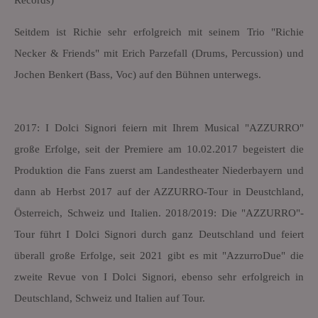
Records)
Seitdem ist Richie sehr erfolgreich mit seinem Trio "Richie
Necker & Friends" mit Erich Parzefall (Drums, Percussion) und
Jochen Benkert (Bass, Voc) auf den Bühnen unterwegs.
2017: I Dolci Signori feiern mit Ihrem Musical "AZZURRO"
große Erfolge, seit der Premiere am 10.02.2017 begeistert die
Produktion die Fans zuerst am Landestheater Niederbayern und
dann ab Herbst 2017 auf der AZZURRO-Tour in Deustchland,
Österreich, Schweiz und Italien. 2018/2019: Die "AZZURRO"-
Tour führt I Dolci Signori durch ganz Deutschland und feiert
überall große Erfolge, seit 2021 gibt es mit "AzzurroDue" die
zweite Revue von I Dolci Signori, ebenso sehr erfolgreich in
Deutschland, Schweiz und Italien auf Tour.